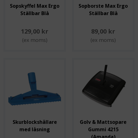
Sopskyffel Max Ergo
Sopborste Max Ergo
Ställbar Blå
Ställbar Blå
129,00 kr
89,00 kr
(ex moms)
(ex moms)
Skurblockshållare
Golv & Mattsopare
med låsning
Gummi 4215
(Amanda)