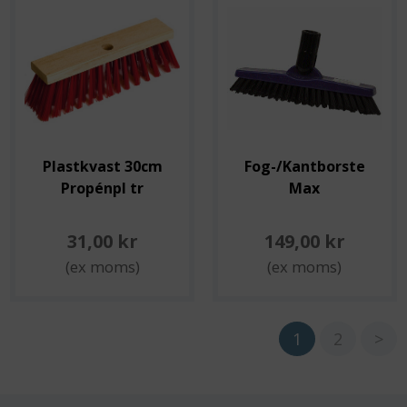
Plastkvast 30cm
Fog-/Kantborste
Propénpl tr
Max
31,00 kr
149,00 kr
(ex moms)
(ex moms)
1
2
>