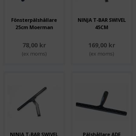
Fönsterpälshållare
NINJA T-BAR SWIVEL
25cm Moerman
45CM
78,00 kr
169,00 kr
(ex moms)
(ex moms)
NINJA T-BAR SWIVEL
Pälshållare ADE