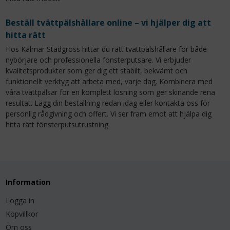
Beställ tvättpälshållare online – vi hjälper dig att
hitta rätt
Hos Kalmar Städgross hittar du rätt tvättpälshållare för både
nybörjare och professionella fönsterputsare. Vi erbjuder
kvalitetsprodukter som ger dig ett stabilt, bekvämt och
funktionellt verktyg att arbeta med, varje dag. Kombinera med
våra tvättpälsar för en komplett lösning som ger skinande rena
resultat. Lägg din beställning redan idag eller kontakta oss för
personlig rådgivning och offert. Vi ser fram emot att hjälpa dig
hitta rätt fönsterputsutrustning.
Information
Logga in
Köpvillkor
Om oss