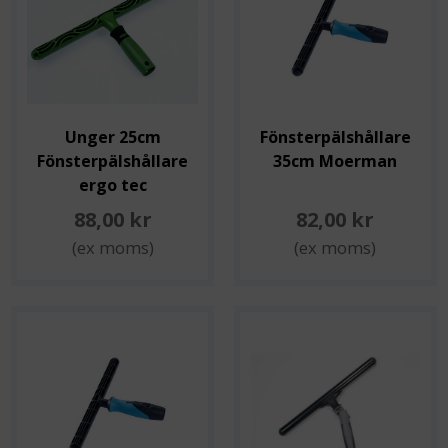
Unger 25cm
Fönsterpälshållare
Fönsterpälshållare
35cm Moerman
ergo tec
88,00 kr
82,00 kr
(ex moms)
(ex moms)