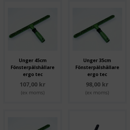
Unger 45cm
Unger 35cm
Fönsterpälshållare
Fönsterpälshållare
ergo tec
ergo tec
107,00 kr
98,00 kr
(ex moms)
(ex moms)