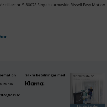
hör till art.nr. 5-80078 Singelskurmaskin Bissell Easy Motion
ehör
formation
Säkra betalningar med
80-60746
stadgross.se