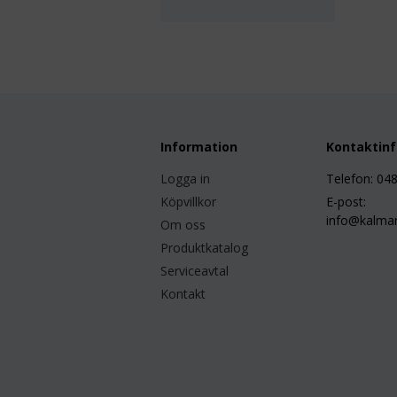
Information
Kontaktin
Logga in
Telefon: 04
Köpvillkor
E-post:
info@kalmar
Om oss
Produktkatalog
Serviceavtal
Kontakt