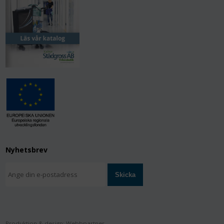
Nyhetsbrev
Produktion & design: Webbpartner