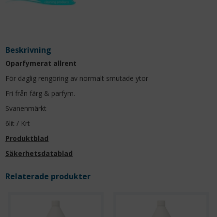
Beskrivning
Oparfymerat allrent
För daglig rengöring av normalt smutade ytor
Fri från färg & parfym.
Svanenmärkt
6lit / Krt
Produktblad
Säkerhetsdatablad
Relaterade produkter