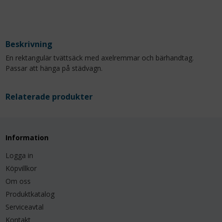
Beskrivning
En rektangulär tvättsäck med axelremmar och bärhandtag.
Passar att hänga på städvagn.
Relaterade produkter
Information
Logga in
Köpvillkor
Om oss
Produktkatalog
Serviceavtal
Kontakt