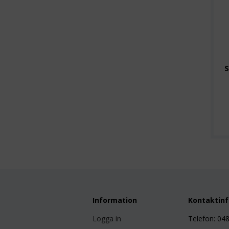
S
Information
Kontaktin
Logga in
Telefon: 04