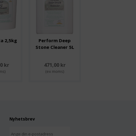
a 2,5kg
Perform Deep
Stone Cleaner 5L
0 kr
471,00 kr
ms)
(ex moms)
Nyhetsbrev