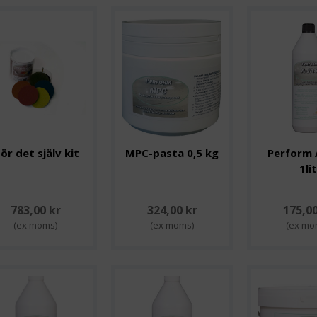
ör det själv kit
MPC-pasta 0,5 kg
Perform A
1li
783,00 kr
324,00 kr
175,00
(ex moms)
(ex moms)
(ex mo